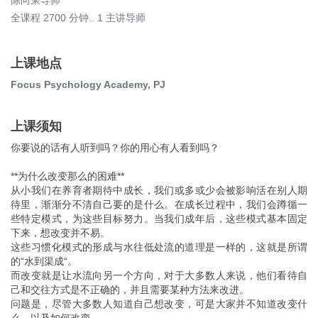
陈向荣导师
全课程 2700 分钟.. 1 主讲导师
上课地点
Focus Psychology Academy, PJ
上课须知
你要说的话有人听到吗？你的用心有人看到吗？
**为什么改变那么的困难**
从小我们在养育者期待中成长，我们或多或少会被影响活在别人期
待里，渐渐分不清自己要的是什么。在成长过程中，我们会蹲循一
些特定模式，为这些目标努力。当我们成年后，这些模式基本固定
下来，想改变并不易。
这些习惯化模式的形成与水往低处流的道理是一样的，这就是所谓
的“水到渠成“。
而改变就是让水流向另一个方向，对于大多数人来说，他们看待自
己和交往方式是不正确的，并且需要某种方法来改进。
问题是，尽管大多数人知道自己想改变，可是大家并不知道改变什