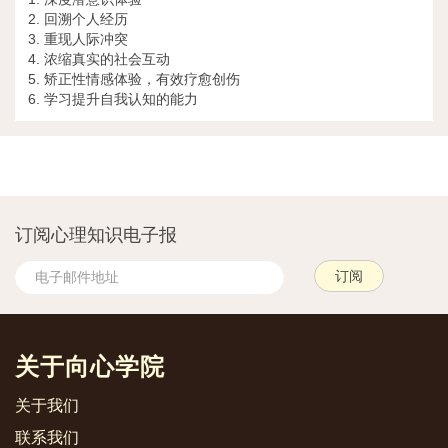
2. 回溯个人经历
3. 重现人际冲突
4. 浓缩真实的社会互动
5. 矫正性情感体验，有效疗愈创伤
6. 学习提升自我认知的能力
订阅心理知识电子报
关于向心学院
关于我们
联系我们