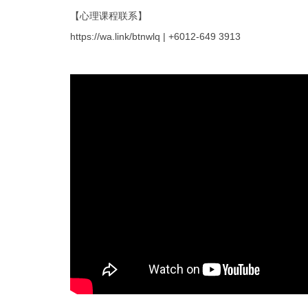
【心理课程联系】
https://wa.link/btnwlq
| +6012-649 3913