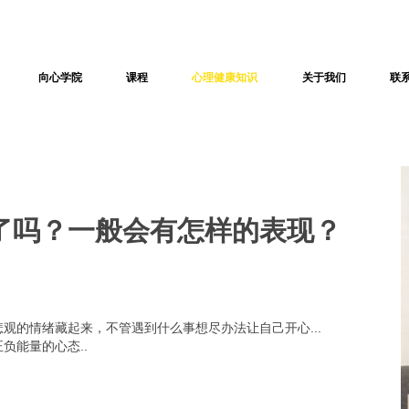
向心学院
课程
心理健康知识
关于我们
联
了吗？一般会有怎样的表现？
观的情绪藏起来，不管遇到什么事想尽办法让自己开心...
负能量的心态..