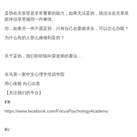
妥协在关系里是非常重要的能力，如果无法妥协，就没法在关系里
跟伴侣享受做同一件事情。
但，如果另一伴不愿妥协，只有自己在委曲求全，可以怎么办呢？
为什么有的人那么难做到妥协？
关于妥协，我们听听陈向荣老师的看法….
全马第一家中文心理学培训学院
用心体验 向心出发
【关注我们的平台】
𝐅𝐁:
https://www.facebook.com/FocusPsychologyAcademy
𝐈𝐆: