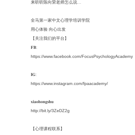
来听听陈向荣老师怎么说…
全马第一家中文心理学培训学院
用心体验 向心出发
【关注我们的平台】
𝐅𝐁:
https://www.facebook.com/FocusPsychologyAcademy
𝐈𝐆:
https://www.instagram.com/fpaacademy/
𝐱𝐢𝐚𝐨𝐡𝐨𝐧𝐠𝐬𝐡𝐮
http://bit.ly/3ZeDZ2g
【心理课程联系】