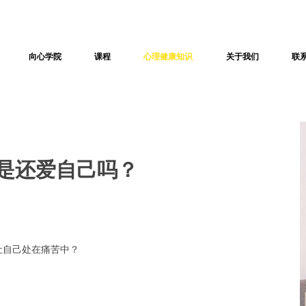
向心学院
课程
心理健康知识
关于我们
联
留是还爱自己吗？
让自己处在痛苦中？