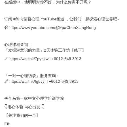
在婚姻中，他明明对你不好，为什么你离不开呢？
订阅 #陈向荣聊心理 YouTube频道 ，让我们一起探索心理世界吧~
📹
https://www.youtube.com/@FpaChenXiangRong
心理课程查询：
「发掘潜意识的力量」2天体验工作坊【线下】
🔗
https://wa.link/7pynkw
l +6012-649 3913
「一对一心理访谈」服务查询：
🔗
https://wa.link/fg5vyf
l +6012-649 3913
🌟全马第一家中文心理学培训学院
👇用心体验 向心出发 👇
【关注我们的平台】
𝐅𝐁: