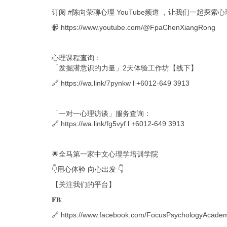
订阅 #陈向荣聊心理 YouTube频道 ，让我们一起探索
📹
https://www.youtube.com/@FpaChenXiangRong
心理课程查询：
「发掘潜意识的力量」2天体验工作坊【线下】
🔗
https://wa.link/7pynkw
l +6012-649 3913
「一对一心理访谈」服务查询：
🔗
https://wa.link/fg5vyf
l +6012-649 3913
🌟全马第一家中文心理学培训学院
👇用心体验 向心出发 👇
【关注我们的平台】
𝐅𝐁:
🔗 https://www.facebook.com/FocusPsychologyAcade